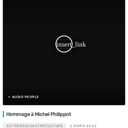
insert_link
AUDIO PEOPLE
Hommage à Michel Philippot
AUTRERADIOAUTRECULTURE
6 MARS 2022