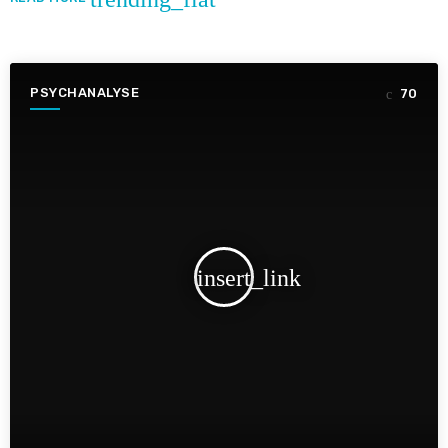
PSYCHANALYSE
70
insert_link