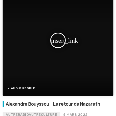
insert_link
AUDIO PEOPLE
Alexandre Bouyssou – Le retour de Nazareth
AUTRERADIOAUTRECULTURE
6 MARS 2022