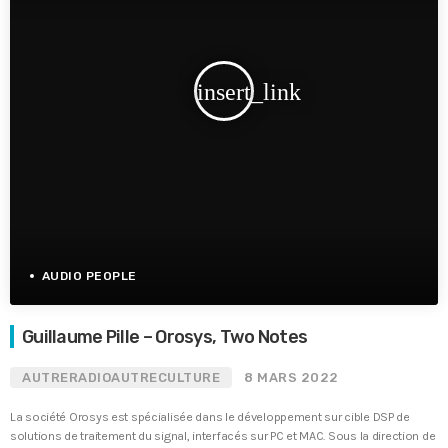
insert_link
AUDIO PEOPLE
Guillaume Pille – Orosys, Two Notes
AUTRERADIOAUTRECULTURE
8 MARS 2022
La société Orosys est spécialisée dans le développement sur cible DSP de
solutions de traitement du signal, interfacés sur PC et MAC. Sous la direction de