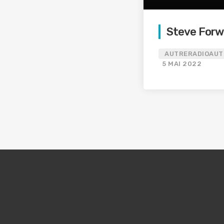
Steve Forw
AUTRERADIOAUT
5 MAI 2022