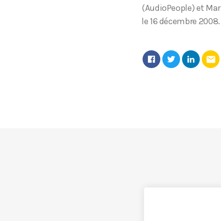
(AudioPeople) et Mar
le 16 décembre 2008.
email