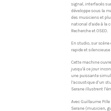
signal, interfacés su
développe sous la 
des musiciens et plus
national d’aide à la 
Recherche et OSEO.
En studio, sur scène 
rapide et silencieuse
Cette machine ouvre 
jusqu’à ce jour incon
une puissante simula
l’acoustique d’un stu
Serane illustrent l’é
Avec Guillaume Pille
Serane (musicien, gu