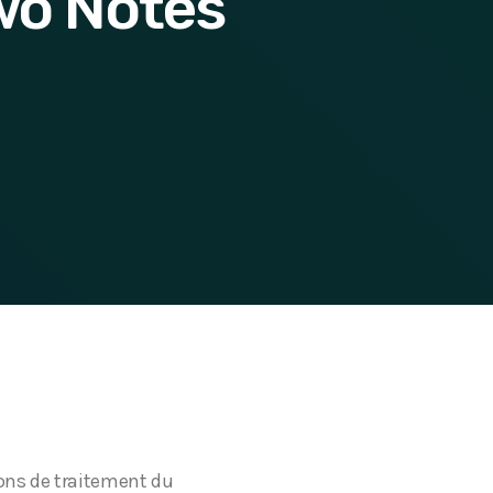
Two Notes
ions de traitement du