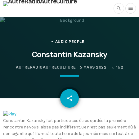
search
menu
AUDIO PEOPLE
Constantin Kazansky
AUTRERADIOAUTRECULTURE
6 MARS 2022
162
email
share
Constantin Kazansky fait partie de ces êtres qui dés la première
rencontre ne vous laisse pas indifférent. Ce n’est pas seulement dû à
son cigarillo qu’il fume à toute heure de la journée mais surtout à ce