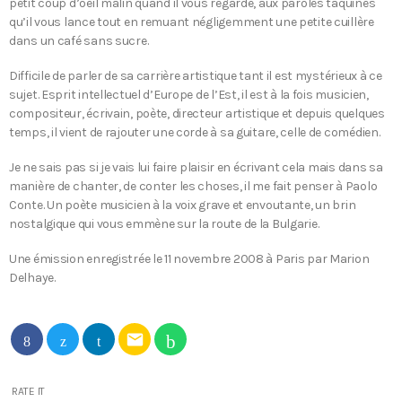
petit coup d’oeil malin quand il vous regarde, aux paroles taquines
qu’il vous lance tout en remuant négligemment une petite cuillère
dans un café sans sucre.
Difficile de parler de sa carrière artistique tant il est mystérieux à ce
sujet. Esprit intellectuel d’Europe de l’Est, il est à la fois musicien,
compositeur, écrivain, poète, directeur artistique et depuis quelques
temps, il vient de rajouter une corde à sa guitare, celle de comédien.
Je ne sais pas si je vais lui faire plaisir en écrivant cela mais dans sa
manière de chanter, de conter les choses, il me fait penser à Paolo
Conte. Un poète musicien à la voix grave et envoutante, un brin
nostalgique qui vous emmène sur la route de la Bulgarie.
Une émission enregistrée le 11 novembre 2008 à Paris par Marion
Delhaye.
email
RATE IT