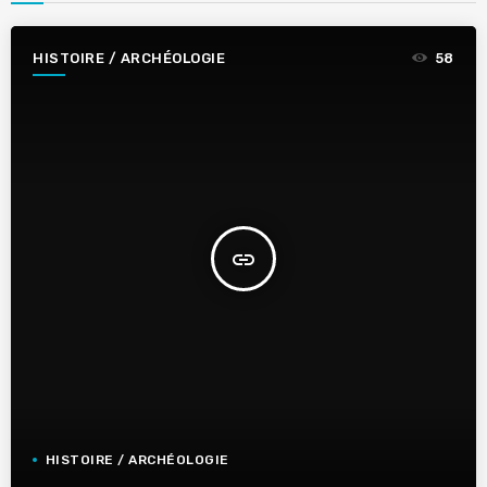
HISTOIRE / ARCHÉOLOGIE
58
insert_link
HISTOIRE / ARCHÉOLOGIE