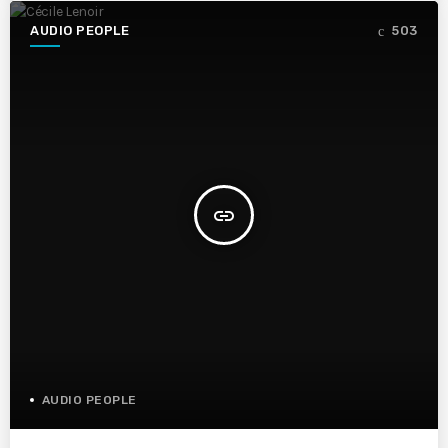
AUDIO PEOPLE
503
insert_link
AUDIO PEOPLE