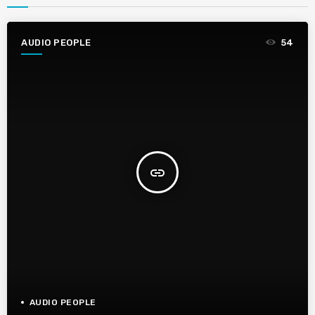
AUDIO PEOPLE
54
insert_link
AUDIO PEOPLE