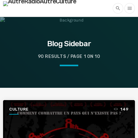
search
menu
Blog Sidebar
90 RESULTS / PAGE 1 ON 10
CULTURE
149